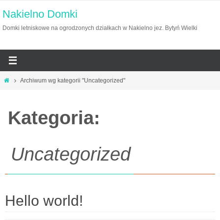
Przejdź
Nakielno Domki
do
Domki letniskowe na ogrodzonych działkach w Nakielno jez. Bytyń Wielki
treści
Home
Archiwum wg kategorii "Uncategorized"
Kategoria:
Uncategorized
Hello world!